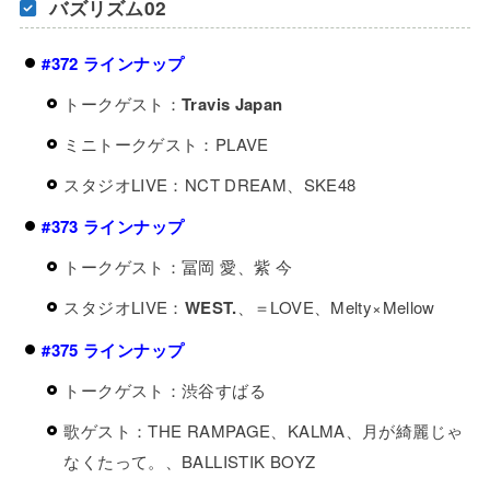
バズリズム02
#372 ラインナップ
トークゲスト：
Travis Japan
ミニトークゲスト：PLAVE
スタジオLIVE：NCT DREAM、SKE48
#373 ラインナップ
トークゲスト：冨岡 愛、紫 今
スタジオLIVE：
WEST.
、＝LOVE、Melty×Mellow
#375 ラインナップ
トークゲスト：渋谷すばる
歌ゲスト：THE RAMPAGE、KALMA、月が綺麗じゃ
なくたって。、BALLISTIK BOYZ