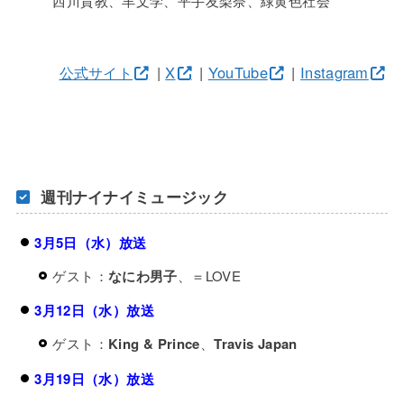
西川貴教、羊文学、平手友梨奈、緑黄色社会
公式サイト
|
X
|
YouTube
|
Instagram
週刊ナイナイミュージック
3月5日（水）放送
ゲスト：
なにわ男子
、＝LOVE
3月12日（水）放送
ゲスト：
King & Prince
、
Travis Japan
3月19日（水）放送