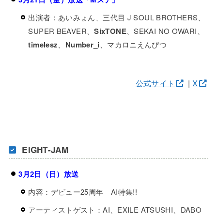
出演者：あいみょん、三代目 J SOUL BROTHERS、
SUPER BEAVER、
SixTONE
、SEKAI NO OWARI、
timelesz
、
Number_i
、マカロニえんぴつ
公式サイト
|
X
EIGHT-JAM
3月2日（日）放送
内容：デビュー25周年 AI特集!!
アーティストゲスト：AI、EXILE ATSUSHI、DABO