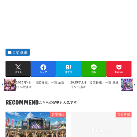
音楽番組
ポスト
シェア
はてブ
送る
Pocket
2025年4月「音楽番組」一覧 放送
2025年2月「音楽番組」一覧 放送
日＆出演者
日＆出演者
RECOMMEND
音楽番組
音楽番組