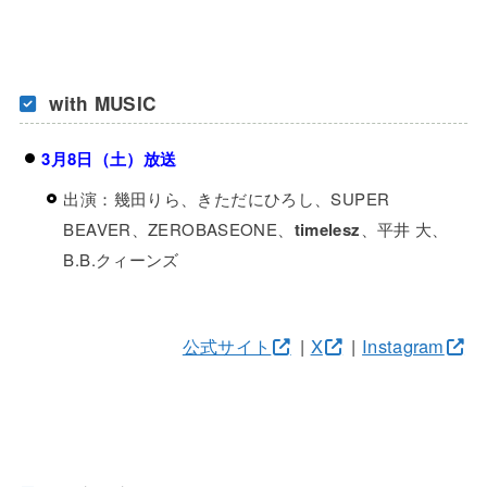
with MUSIC
3月8日（土）放送
出演：幾田りら、きただにひろし、SUPER
BEAVER、ZEROBASEONE、
timelesz
、平井 大、
B.B.クィーンズ
公式サイト
|
X
|
Instagram