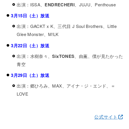
出演：ISSA、
ENDRECHERI
、JUJU、Penthouse
3月15日（土）放送
出演：GACKT x K、三代目 J Soul Brothers、Little
Glee Monster、M!LK
3月22日（土）放送
出演：水樹奈々、
SixTONES
、由薫、僕が見たかった
青空
3月29日（土）放送
出演：郷ひろみ、MAX、アイナ・ジ・エンド、＝
LOVE
公式サイト