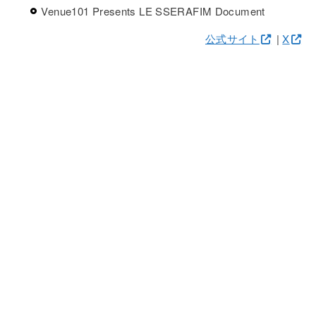
Venue101 Presents LE SSERAFIM Document
公式サイト
|
X