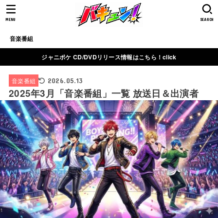
MENU
SEARCH
音楽番組
ジャニポケ CD/DVDリリース情報はこちら！click
音楽番組
2026.05.13
2025年3月「音楽番組」一覧 放送日＆出演者