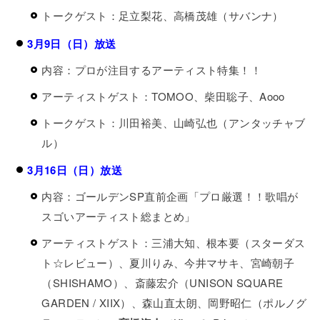
トークゲスト：足立梨花、高橋茂雄（サバンナ）
3月9日（日）放送
内容：プロが注目するアーティスト特集！！
アーティストゲスト：TOMOO、柴田聡子、Aooo
トークゲスト：川田裕美、山崎弘也（アンタッチャブ
ル）
3月16日（日）放送
内容：ゴールデンSP直前企画「プロ厳選！！歌唱が
スゴいアーティスト総まとめ」
アーティストゲスト：三浦大知、根本要（スターダス
ト☆レビュー）、夏川りみ、今井マサキ、宮崎朝子
（SHISHAMO）、斎藤宏介（UNISON SQUARE
GARDEN / XIIX）、森山直太朗、岡野昭仁（ポルノグ