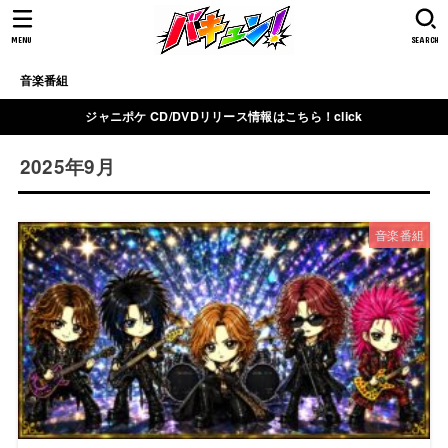
MENU
SEARCH
音楽番組
ジャニポケ CD/DVDリリース情報はこちら！click
2025年9月
音楽番組