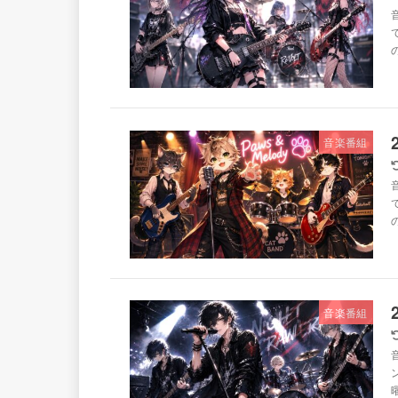
音
音楽番組
音
音楽番組
ン
曜