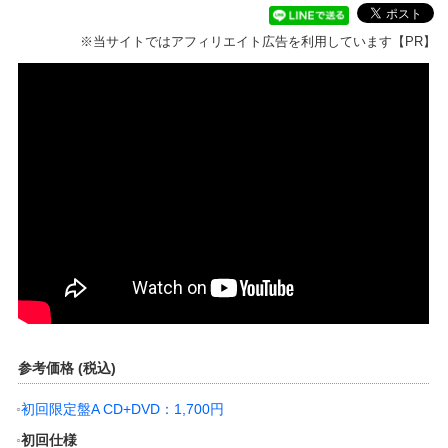
※当サイトではアフィリエイト広告を利用しています【PR】
参考価格 (税込)
初回限定盤A CD+DVD：1,700円
初回仕様