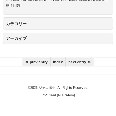
約！円盤
カテゴリー
アーカイブ
prev entry
index
next entry
©
2026 ジャニポケ. All Rights Reserved.
RSS feed (
RDF
/
Atom
)