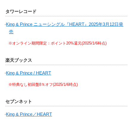
タワーレコード
King & Prince ニューシングル『HEART』2025年3月12日発
売
※オンライン期間限定：ポイント20%還元(2025/1/6時点)
楽天ブックス
King & Prince / HEART
※特典なし初回盤8％オフ(2025/1/6時点)
セブンネット
King & Prince／HEART