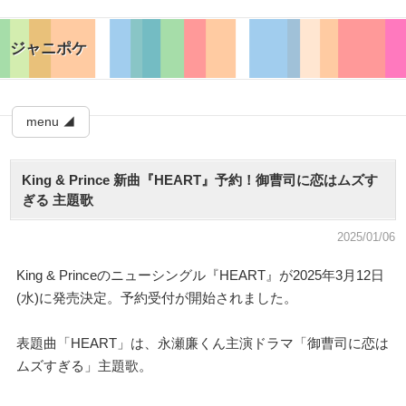
ジャニポケ
menu ◢
King & Prince 新曲『HEART』予約！御曹司に恋はムズす
ぎる 主題歌
2025/01/06
King & Princeのニューシングル『HEART』が2025年3月12日
(水)に発売決定。予約受付が開始されました。
表題曲「HEART」は、永瀬廉くん主演ドラマ「御曹司に恋は
ムズすぎる」主題歌。