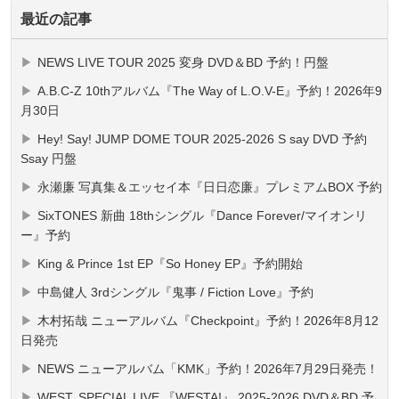
最近の記事
NEWS LIVE TOUR 2025 変身 DVD＆BD 予約！円盤
A.B.C-Z 10thアルバム『The Way of L.O.V-E』予約！2026年9
月30日
Hey! Say! JUMP DOME TOUR 2025-2026 S say DVD 予約
Ssay 円盤
永瀬廉 写真集＆エッセイ本『日日恋廉』プレミアムBOX 予約
SixTONES 新曲 18thシングル『Dance Forever/マイオンリ
ー』予約
King & Prince 1st EP『So Honey EP』予約開始
中島健人 3rdシングル『鬼事 / Fiction Love』予約
木村拓哉 ニューアルバム『Checkpoint』予約！2026年8月12
日発売
NEWS ニューアルバム「KMK」予約！2026年7月29日発売！
WEST. SPECIAL LIVE 『WESTA!』 2025-2026 DVD＆BD 予