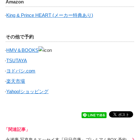
Amazon
King & Prince HEART (メーカー特典あり)
その他で予約
HMV＆BOOKS
TSUTAYA
ヨドバシ.com
楽天市場
Yahoo!ショッピング
「関連記事」
永瀬廉 写真集＆エッセイ本『日日恋廉』プレミアムBOX 予約