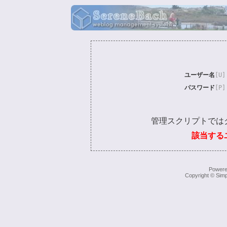
ユーザー名
[U]
パスワード
[P]
管理スクリプトでは
該当する
Power
Copyright © Simp